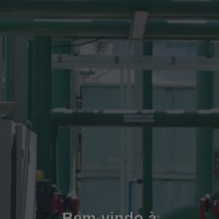
Bem-vindo à