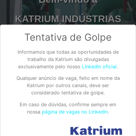
KATRIUM INDÚSTRIAS
QUÍMICAS
Tentativa de Golpe
Informamos que todas as oportunidades de
trabalho da Katrium são divulgadas
exclusivamente pelo nosso
LinkedIn oficial
.
SAIBA MAIS SOBRE A EMPRESA
Qualquer anúncio de vaga, feito em nome da
Katrium por outros canais, deve ser
considerado tentativa de golpe.
Em caso de dúvidas, confirme sempre em
nossa
página de vagas no LinkedIn
.